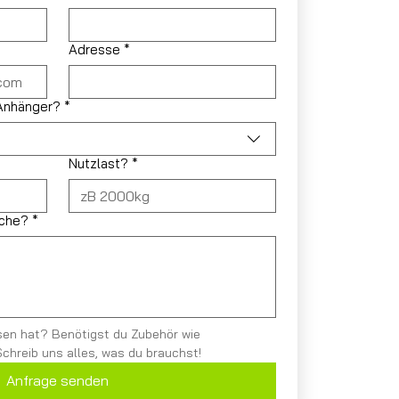
Adresse
*
 Anhänger?
*
Nutzlast?
*
sche?
*
en hat? Benötigst du Zubehör wie 
hreib uns alles, was du brauchst!
Anfrage senden