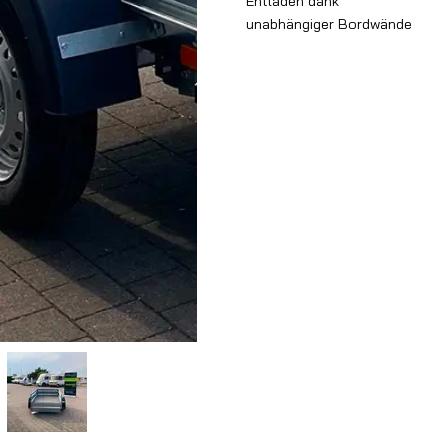
Entladen dank
unabhängiger Bordwände