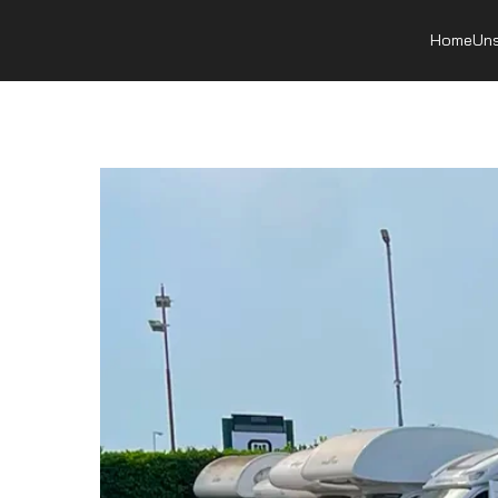
Home
Uns