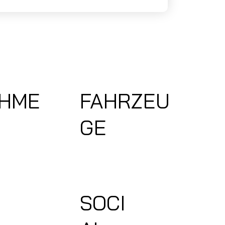
HME
FAHRZEU
GE
Wohnmobile Giottiline
Alle Gebrauchten Wohnmobile
SOCI