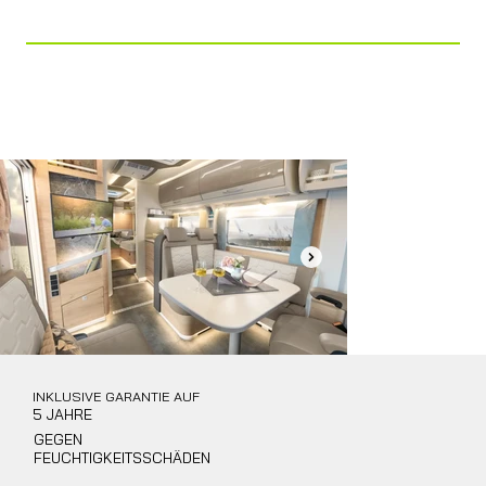
BASCULANTE + KIT DINETTE (OPT.)
Bagno
Ampio Bagno con Doccia Separata
INKLUSIVE GARANTIE AUF
5 JAHRE
GEGEN
FEUCHTIGKEITSSCHÄDEN