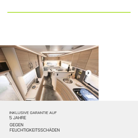
KIT DINETTE (OPT.)
Bagno
Ampio Bagno con Doccia Separata
INKLUSIVE GARANTIE AUF
5 JAHRE
GEGEN
FEUCHTIGKEITSSCHÄDEN