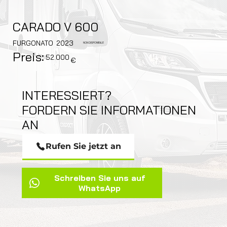
CARADO V 600
FURGONATO
2023
NON DISPONIBILE
Preis:
52.000
€
INTERESSIERT?
FORDERN SIE INFORMATIONEN
AN
Rufen Sie jetzt an
Schreiben Sie uns auf
WhatsApp