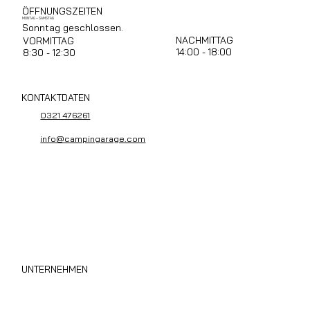
ÖFFNUNGSZEITEN
MONTAG – SAMSTAG
Sonntag geschlossen.
NACHMITTAG
VORMITTAG
14:00 - 18:00
8:30 - 12:30
KONTAKTDATEN
0321 476261
info@campingarage.com
UNTERNEHMEN
Wohnmobil Sofort Ankauf