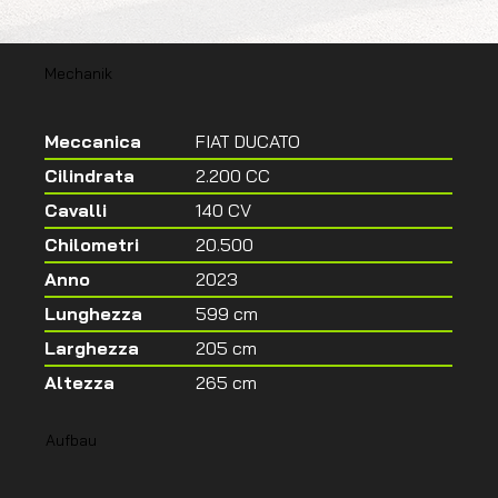
Mechanik
Meccanica
FIAT DUCATO
Cilindrata
2.200 CC
Cavalli
140 CV
Chilometri
20.500
Anno
2023
Lunghezza
599 cm
Larghezza
205 cm
Altezza
265 cm
Aufbau