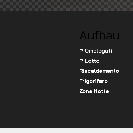
Aufbau
P. Omologati
P. Letto
Riscaldamento
Frigorifero
Zona Notte