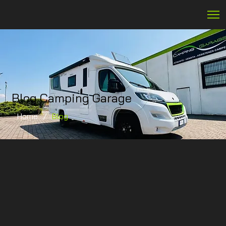
Blog Camping Garage
Home
/
Blog