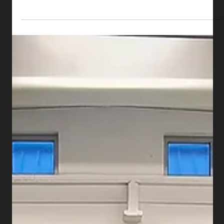
più adatto per te.