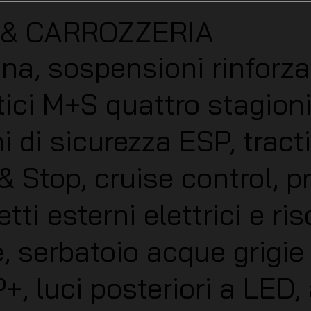
 & CARROZZERIA
ina, sospensioni rinforz
ici M+S quattro stagioni
 di sicurezza ESP, tracti
 & Stop, cruise control, 
ti esterni elettrici e ri
 serbatoio acque grigie 
 luci posteriori a LED, 