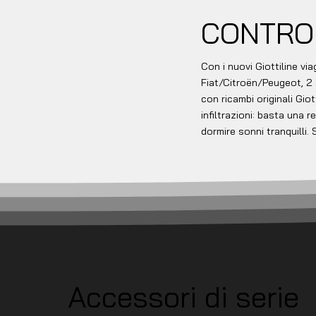
CONTRO 
Con i nuovi Giottiline vi
Fiat/Citroën/Peugeot, 2 a
con ricambi originali Giot
infiltrazioni: basta una 
dormire sonni tranquilli. 
Accessori di serie