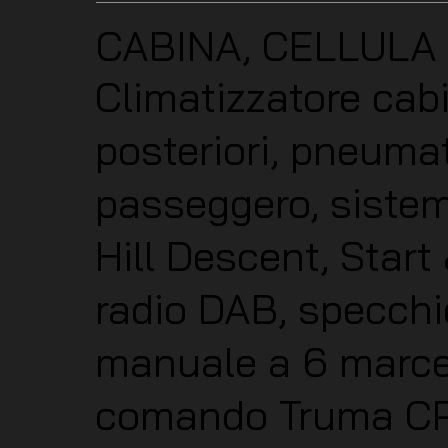
CABINA, CELLULA
Climatizzatore cab
posteriori, pneumat
passeggero, sistemi
Hill Descent, Start
radio DAB, specchiet
manuale a 6 marce,
comando Truma CP+,