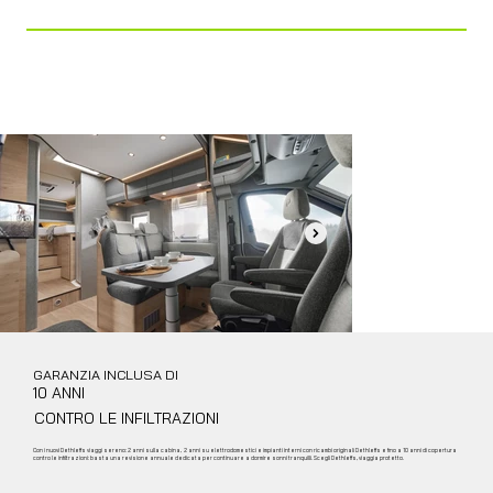
(OPT.)
Bagno
Ampio Bagno con Doccia Separata
GARANZIA INCLUSA DI
10 ANNI
CONTRO LE INFILTRAZIONI
Con i nuovi Dethleffs viaggi sereno: 2 anni sulla cabina, 2 anni su elettrodomestici e impianti interni con ricambi originali Dethleffs e fino a 10 anni di copertura
contro le infiltrazioni: basta una revisione annuale dedicata per continuare a dormire sonni tranquilli. Scegli Dethleffs, viaggia protetto.