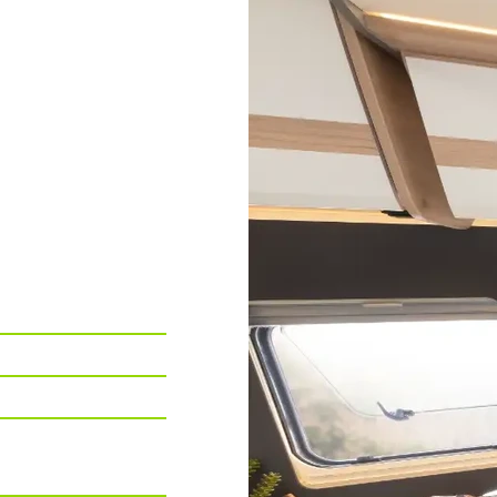
chi + frigo da