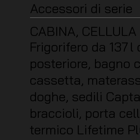
Accessori di serie
CABINA, CELLULA
Frigorifero da 137 l 
posteriore, bagno 
cassetta, materass
doghe, sedili Capta
braccioli, porta ce
termico Lifetime P