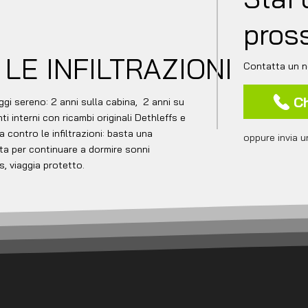
pros
LE INFILTRAZIONI
Contatta un n
C
ggi sereno: 2 anni sulla cabina, 2 anni su
ti interni con ricambi originali Dethleffs e
a contro le infiltrazioni: basta una
oppure invia u
ta per continuare a dormire sonni
fs, viaggia protetto.