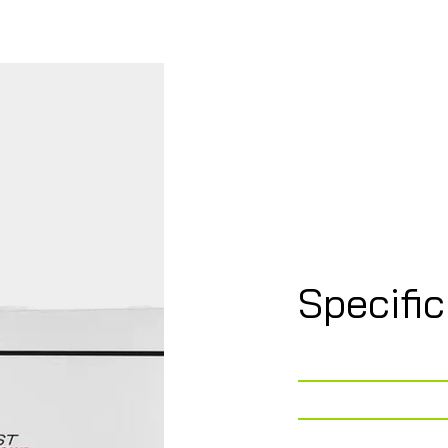
Specifi
Telaio
Lunghezza
Larghezza