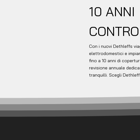
10 ANNI
CONTRO 
Con i nuovi Dethleffs via
elettrodomestici e impian
fino a 10 anni di copertur
revisione annuale dedica
tranquilli. Scegli Dethlef