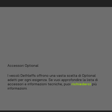
Accessori Optional
I veicoli Dethleffs offrono una vasta scelta di Optional
adatti per ogni esigenza. Se vuoi approfondire la lista di
accessori e informazioni tecniche, puoi
richiederci
più
informazioni.