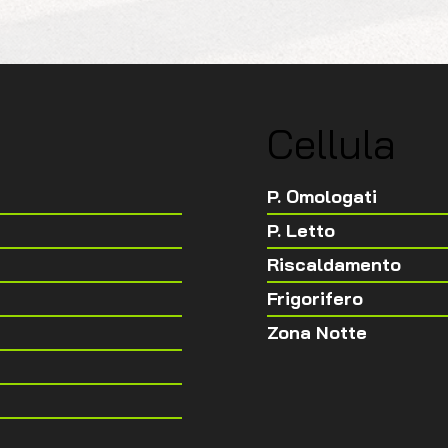
Cellula
P. Omologati
P. Letto
Riscaldamento
Frigorifero
Zona Notte