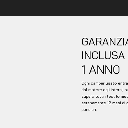
GARANZI
INCLUSA 
1 ANN0
Ogni camper usato entra i
dal motore agli interni, 
supera tutti i test lo me
serenamente 12 mesi di ga
pensieri.