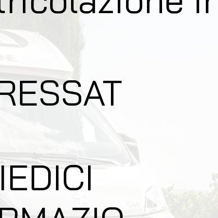
ERESSAT
IEDICI