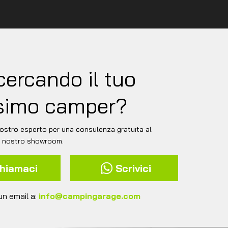
cercando il tuo
simo camper?
ostro esperto per una consulenza gratuita al
l nostro showroom.
hiamaci
Scrivici
un email a:
info@campingarage.com