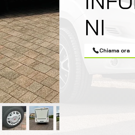
INF
NI
Chiama ora