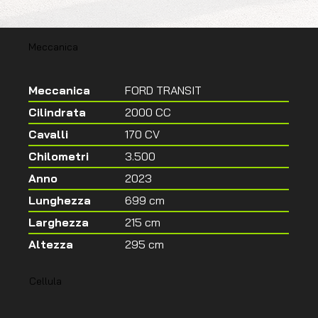
Meccanica
Meccanica
FORD TRANSIT
Cilindrata
2000 CC
Cavalli
170 CV
Chilometri
3.500
Anno
2023
Lunghezza
699 cm
Larghezza
215 cm
Altezza
295 cm
Cellula