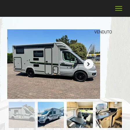
VENDUTO