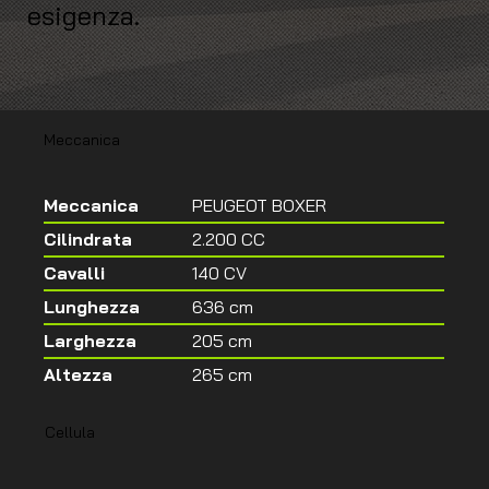
esigenza.
Meccanica
Meccanica
PEUGEOT BOXER
Cilindrata
2.200 CC
Cavalli
140 CV
Lunghezza
636 cm
Larghezza
205 cm
Altezza
265 cm
Cellula